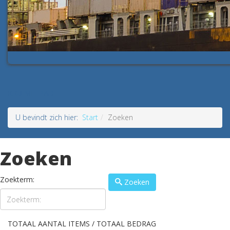
KRUIMELPAD
U bevindt zich hier:
Start
Zoeken
Zoeken
Zoekterm:
Zoeken
TOTAAL AANTAL ITEMS / TOTAAL BEDRAG