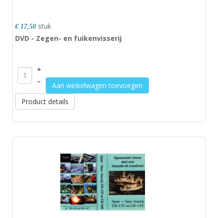
stuk
€ 17,50
DVD - Zegen- en fuikenvisserij
+
–
Aan winkelwagen toevoegen
Product details