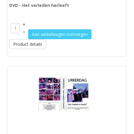
DVD - Het verleden herleeft
+
–
Aan winkelwagen toevoegen
Product details