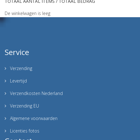
TOTAAL AANTAL ITEMS / TOTAAL BEDRAG
De winkelwagen is leeg
Service
Verzending
Levertijd
Verzendkosten Nederland
Verzending EU
Algemene voorwaarden
Licenties fotos