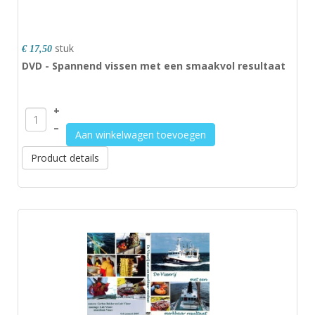
stuk
€ 17,50
DVD - Spannend vissen met een smaakvol resultaat
+
–
Aan winkelwagen toevoegen
Product details