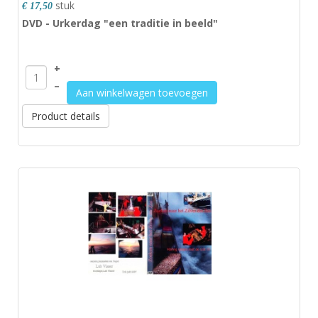
stuk
€ 17,50
DVD - Urkerdag "een traditie in beeld"
+
–
Aan winkelwagen toevoegen
Product details