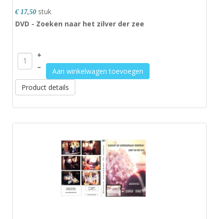
stuk
€ 17,50
DVD - Zoeken naar het zilver der zee
+
–
Aan winkelwagen toevoegen
Product details