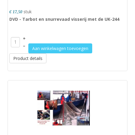
stuk
€ 17,50
DVD - Tarbot en snurrevaad visserij met de UK-244
+
–
Aan winkelwagen toevoegen
Product details