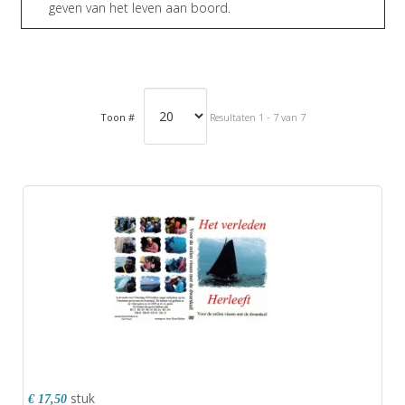
geven van het leven aan boord.
Toon #
Resultaten 1 - 7 van 7
stuk
€ 17,50